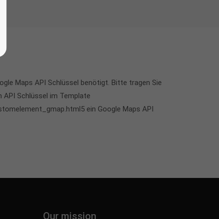
le Maps API Schlüssel benötigt. Bitte tragen Sie
n API Schlüssel im Template
customelement_gmap.html5 ein Google Maps API
Our mission