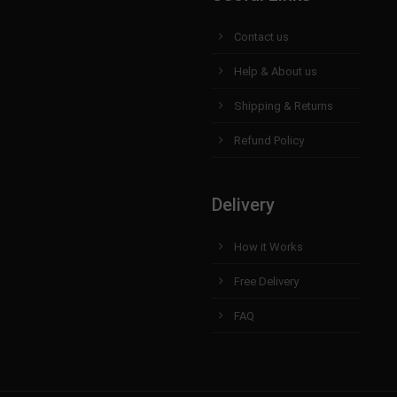
Contact us
Help & About us
Shipping & Returns
Refund Policy
Delivery
How it Works
Free Delivery
FAQ