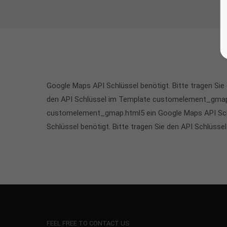
Google Maps API Schlüssel benötigt. Bitte tragen Si
den API Schlüssel im Template customelement_gmap.h
customelement_gmap.html5 ein Google Maps API Schl
Schlüssel benötigt. Bitte tragen Sie den API Schlüs
FEEL FREE TO CONTACT US